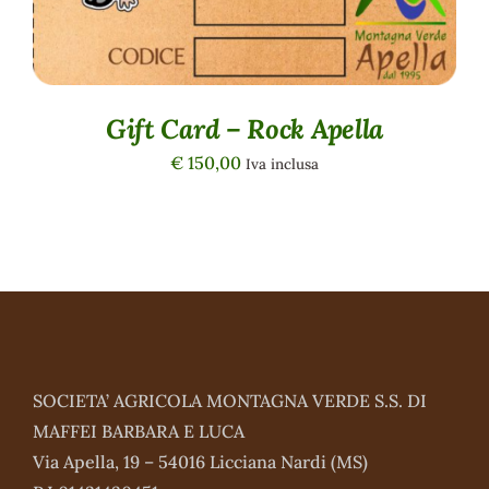
Gift Card – Rock Apella
€
150,00
Iva inclusa
SOCIETA’ AGRICOLA MONTAGNA VERDE S.S. DI
MAFFEI BARBARA E LUCA
Via Apella, 19 – 54016 Licciana Nardi (MS)