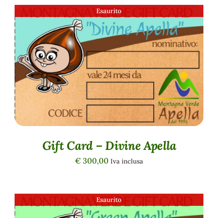
Esaurito
DETTAGLI
Gift Card – Divine Apella
€
300,00
Iva inclusa
Esaurito