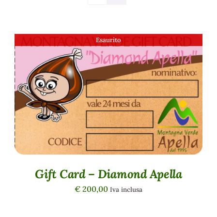
Esaurito
DETTAGLI
Gift Card – Diamond Apella
€
200,00
Iva inclusa