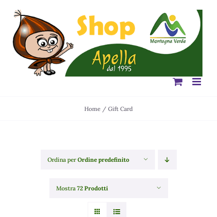
Salta
al
contenuto
Home
Gift Card
Ordina per
Ordine predefinito
Mostra
72 Prodotti