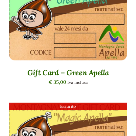
DETTAGLI
Gift Card – Green Apella
€
35,00
Iva inclusa
Esaurito