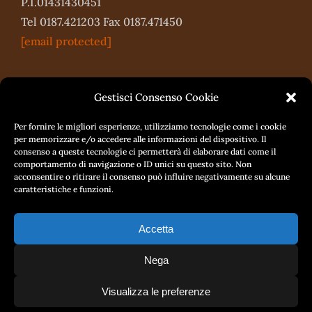
P.I.01431430451
Tel 0187.421203 Fax 0187.471450
[email protected]
Gestisci Consenso Cookie
Per fornire le migliori esperienze, utilizziamo tecnologie come i cookie
per memorizzare e/o accedere alle informazioni del dispositivo. Il
consenso a queste tecnologie ci permetterà di elaborare dati come il
comportamento di navigazione o ID unici su questo sito. Non
acconsentire o ritirare il consenso può influire negativamente su alcune
caratteristiche e funzioni.
Accetta
Nega
Privacy Policy
-
Cookie
project by
Fantanet Srl
Diritto di Recesso
Policy
Visualizza le preferenze