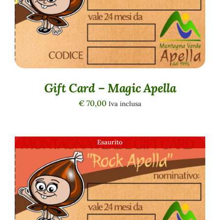
DETTAGLI
Gift Card – Magic Apella
€
70,00
Iva inclusa
Esaurito
DETTAGLI