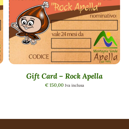
QUICK VIEW
Gift Card – Rock Apella
€
150,00
Iva inclusa