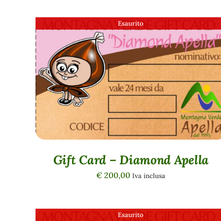
Esaurito
QUICK VIEW
Gift Card – Diamond Apella
€
200,00
Iva inclusa
Esaurito