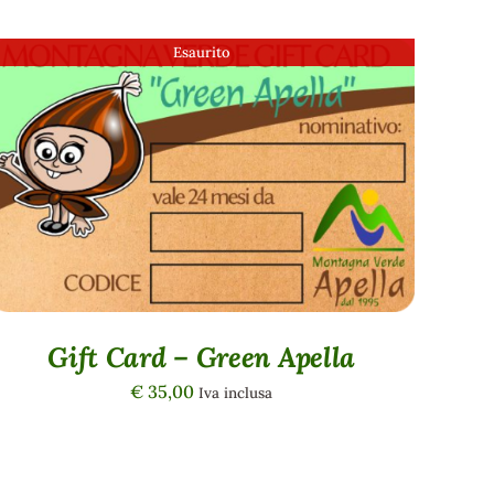
Esaurito
QUICK VIEW
Gift Card – Green Apella
€
35,00
Iva inclusa