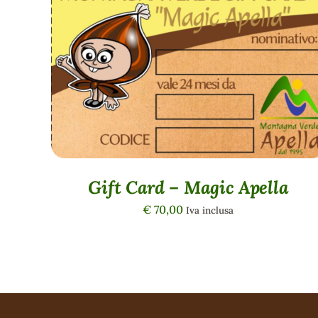
QUICK VIEW
Gift Card – Magic Apella
€
70,00
Iva inclusa