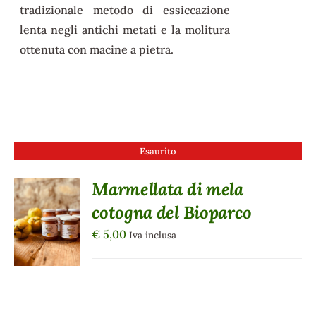
tradizionale metodo di essiccazione
lenta negli antichi metati e la molitura
ottenuta con macine a pietra.
Esaurito
Marmellata di mela
cotogna del Bioparco
DETTAGLI
€
5,00
Iva inclusa