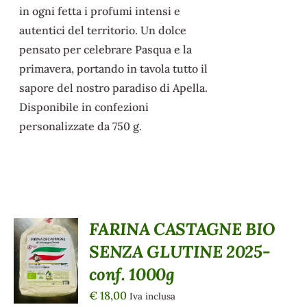
in ogni fetta i profumi intensi e
autentici del territorio. Un dolce
pensato per celebrare Pasqua e la
primavera, portando in tavola tutto il
sapore del nostro paradiso di Apella.
Disponibile in confezioni
personalizzate da 750 g.
FARINA CASTAGNE BIO
AGGIUNGI
SENZA GLUTINE 2025-
AL
CARRELLO
conf. 1000g
/
DETTAGLI
€
18,00
Iva inclusa