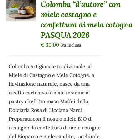
Colomba “d’autore” con
DETTAGLI
miele castagno e
confettura di mela cotogna
PASQUA 2026
€
30,00
Iva inclusa
Colomba Artigianale tradizionale, al
Miele di Castagno e Mele Cotogne, a
lievitazione naturale, nasce da una
ricetta esclusiva firmata insieme al
pastry chef Tommaso Maffei della
Dolciaria Rosa di Licciana Nardi.
Preparata con il nostro miele BIO di
castagno, la confettura di mele cotogne
del Bioparco e mele candite, racchiude