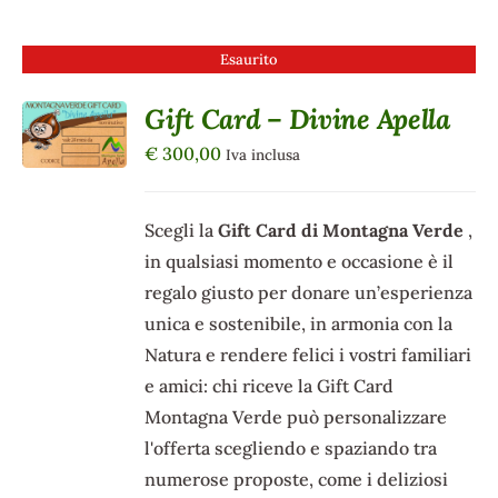
Esaurito
Gift Card – Divine Apella
DETTAGLI
€
300,00
Iva inclusa
Scegli la
Gift Card di Montagna Verde
,
in qualsiasi momento e occasione è il
regalo giusto per donare un’esperienza
unica e sostenibile, in armonia con la
Natura e rendere felici i vostri familiari
e amici: chi riceve la Gift Card
Montagna Verde può personalizzare
l'offerta scegliendo e spaziando tra
numerose proposte, come i deliziosi