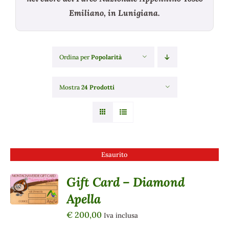
Emiliano, in Lunigiana.
Ordina per
Popolarità
Mostra
24 Prodotti
Esaurito
Gift Card – Diamond
DETTAGLI
Apella
€
200,00
Iva inclusa