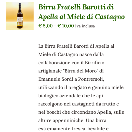
Birra Fratelli Barotti di
SCEGLI
Apella al Miele di Castagno
QUESTO
/
PRODOTTO
DETTAGLI
Fascia
€
5,00
-
€
10,00
Iva inclusa
HA
di
PIÙ
VARIANTI.
prezzo:
La Birra Fratelli Barotti di Apella al
LE
da
OPZIONI
Miele di Castagno nasce dalla
POSSONO
€ 5,00
collaborazione con il Birrificio
ESSERE
a
SCELTE
artigianale "Birra del Moro" di
€ 10,00
NELLA
Emanuele Sordi a Pontremoli,
PAGINA
utilizzando il pregiato e genuino miele
DEL
PRODOTTO
biologico aziendale che le api
raccolgono nei castagneti da frutto e
nei boschi che circondano Apella, sulle
alture appenniniche. Una birra
estremamente fresca, bevibile e