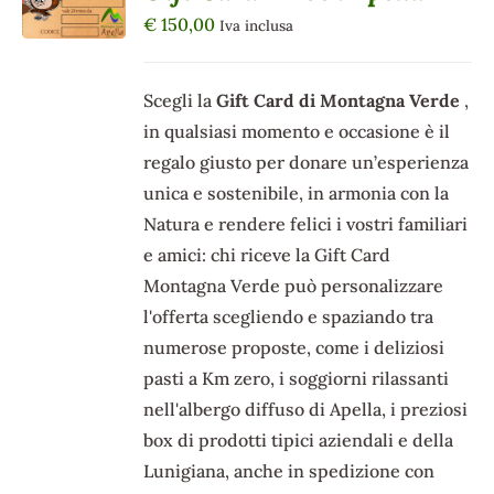
DETTAGLI
€
150,00
Iva inclusa
Scegli la
Gift Card di Montagna Verde
,
in qualsiasi momento e occasione è il
regalo giusto per donare un’esperienza
unica e sostenibile, in armonia con la
Natura e rendere felici i vostri familiari
e amici: chi riceve la Gift Card
Montagna Verde può personalizzare
l'offerta scegliendo e spaziando tra
numerose proposte, come i deliziosi
pasti a Km zero, i soggiorni rilassanti
nell'albergo diffuso di Apella, i preziosi
box di prodotti tipici aziendali e della
Lunigiana, anche in spedizione con