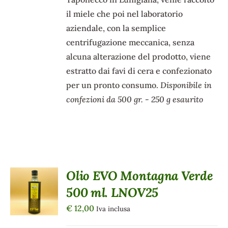
PRODOTTO
il miele che poi nel laboratorio
aziendale, con la semplice
centrifugazione meccanica, senza
alcuna alterazione del prodotto, viene
estratto dai favi di cera e confezionato
per un pronto consumo.
Disponibile in
confezioni da 500 gr. - 250 g esaurito
Olio EVO Montagna Verde
AGGIUNGI
AL
500 ml. LNOV25
CARRELLO
/
€
12,00
Iva inclusa
DETTAGLI