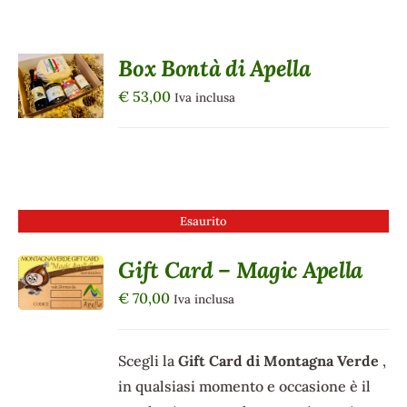
AGGIUNGI
Box Bontà di Apella
AL
CARRELLO
€
53,00
Iva inclusa
/
DETTAGLI
Esaurito
Gift Card – Magic Apella
DETTAGLI
€
70,00
Iva inclusa
Scegli la
Gift Card di Montagna Verde
,
in qualsiasi momento e occasione è il