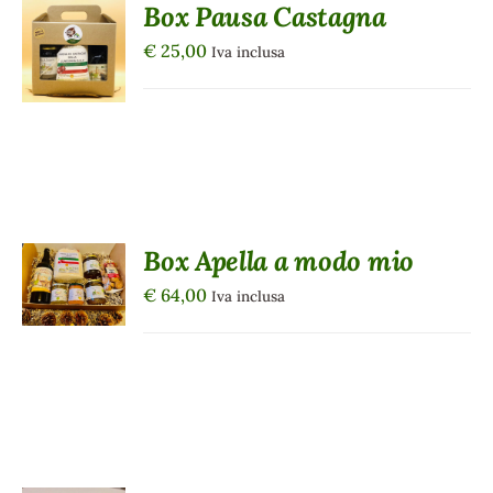
Box Pausa Castagna
AGGIUNGI
AL
€
25,00
Iva inclusa
CARRELLO
/
DETTAGLI
AGGIUNGI
Box Apella a modo mio
AL
CARRELLO
€
64,00
Iva inclusa
/
DETTAGLI