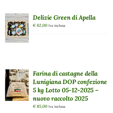
Delizie Green di Apella
AGGIUNGI
AL
€
62,00
Iva inclusa
CARRELLO
/
DETTAGLI
Farina di castagne della
AGGIUNGI
Lunigiana DOP confezione
AL
CARRELLO
5 kg Lotto 05-12-2025 –
/
nuovo raccolto 2025
DETTAGLI
€
85,00
Iva inclusa