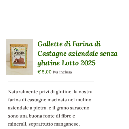
Gallette di Farina di
AGGIUNGI
Castagne aziendale senza
AL
CARRELLO
glutine Lotto 2025
/
DETTAGLI
€
5,00
Iva inclusa
Naturalmente privi di glutine, la nostra
farina di castagne macinata nel mulino
aziendale a pietra, e il grano saraceno
sono una buona fonte di fibre e
minerali, soprattutto manganese,