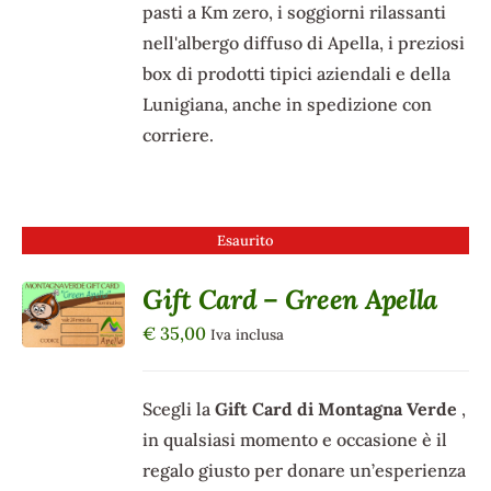
pasti a Km zero, i soggiorni rilassanti
nell'albergo diffuso di Apella, i preziosi
box di prodotti tipici aziendali e della
Lunigiana, anche in spedizione con
corriere.
Esaurito
Gift Card – Green Apella
DETTAGLI
€
35,00
Iva inclusa
Scegli la
Gift Card di Montagna Verde
,
in qualsiasi momento e occasione è il
regalo giusto per donare un’esperienza