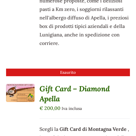
numerose proposte, come i deliziosi
pasti a Km zero, i soggiorni rilassanti
nell'albergo diffuso di Apella, i preziosi
box di prodotti tipici aziendali e della
Lunigiana, anche in spedizione con
corriere.
Esaurito
Gift Card – Diamond
DETTAGLI
Apella
€
200,00
Iva inclusa
Scegli la
Gift Card di Montagna Verde
,