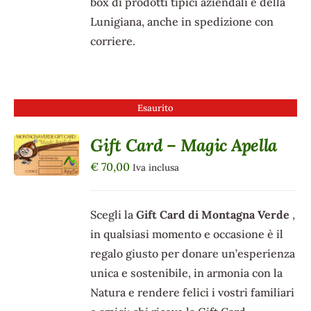
box di prodotti tipici aziendali e della
Lunigiana, anche in spedizione con
corriere.
Esaurito
Gift Card – Magic Apella
DETTAGLI
€
70,00
Iva inclusa
Scegli la
Gift Card di Montagna Verde
,
in qualsiasi momento e occasione è il
regalo giusto per donare un’esperienza
unica e sostenibile, in armonia con la
Natura e rendere felici i vostri familiari