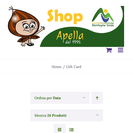
Salta
al
contenuto
Home
Gift Card
Ordina per
Data
Mostra
24 Prodotti