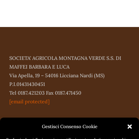
SOCIETA’ AGRICOLA MONTAGNA VERDE S.S. DI
MAFFEI BARBARA E LUCA
Via Apella, 19 – 54016 Licciana Nardi (MS)
P.I.01431430451
Tel 0187.421203 Fax 0187.471450
[email protected]
Gestisci Consenso Cookie