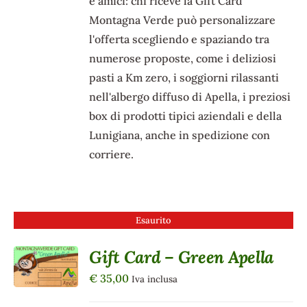
e amici: chi riceve la Gift Card
Montagna Verde può personalizzare
l'offerta scegliendo e spaziando tra
numerose proposte, come i deliziosi
pasti a Km zero, i soggiorni rilassanti
nell'albergo diffuso di Apella, i preziosi
box di prodotti tipici aziendali e della
Lunigiana, anche in spedizione con
corriere.
Esaurito
Gift Card – Green Apella
DETTAGLI
€
35,00
Iva inclusa