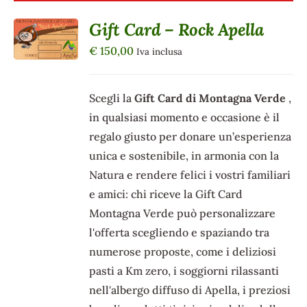
Gift Card – Rock Apella
DETTAGLI
€
150,00
Iva inclusa
Scegli la
Gift Card di Montagna Verde
,
in qualsiasi momento e occasione è il
regalo giusto per donare un’esperienza
unica e sostenibile, in armonia con la
Natura e rendere felici i vostri familiari
e amici: chi riceve la Gift Card
Montagna Verde può personalizzare
l'offerta scegliendo e spaziando tra
numerose proposte, come i deliziosi
pasti a Km zero, i soggiorni rilassanti
nell'albergo diffuso di Apella, i preziosi