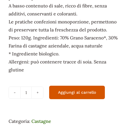
A basso contenuto di sale, ricco di fibre, senza
additivi, conservanti e coloranti.
Le pratiche confezioni monoporzione, permettono
di preservare tutta la freschezza del prodotto.
Peso: 120g. Ingredienti: 70% Grano Saraceno*, 30%
Farina di castagne aziendale, acqua naturale
* Ingrediente biologico.
Allergeni: può contenere tracce di soia. Senza
glutine
Aggiungi al carrello
Gallette
di
Farina
di
Categoria:
Castagne