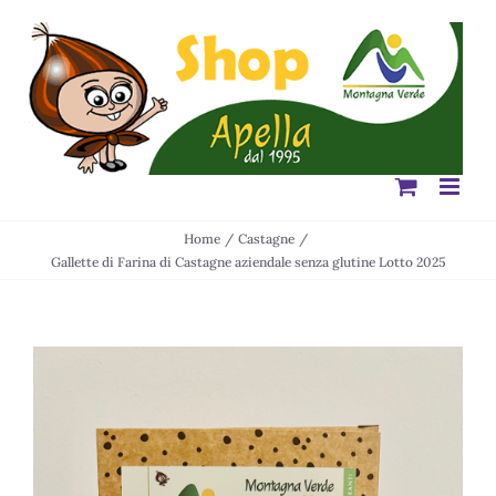
Salta
al
contenuto
Home
Castagne
Gallette di Farina di Castagne aziendale senza glutine Lotto 2025