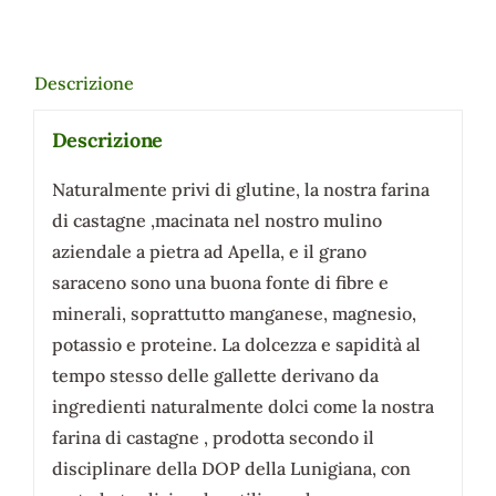
Castagne
aziendale
senza
Descrizione
glutine
Lotto
Descrizione
2025
quantità
Naturalmente privi di glutine, la nostra farina
di castagne ,macinata nel nostro mulino
aziendale a pietra ad Apella, e il grano
saraceno sono una buona fonte di fibre e
minerali, soprattutto manganese, magnesio,
potassio e proteine. La dolcezza e sapidità al
tempo stesso delle gallette derivano da
ingredienti naturalmente dolci come la nostra
farina di castagne , prodotta secondo il
disciplinare della DOP della Lunigiana, con