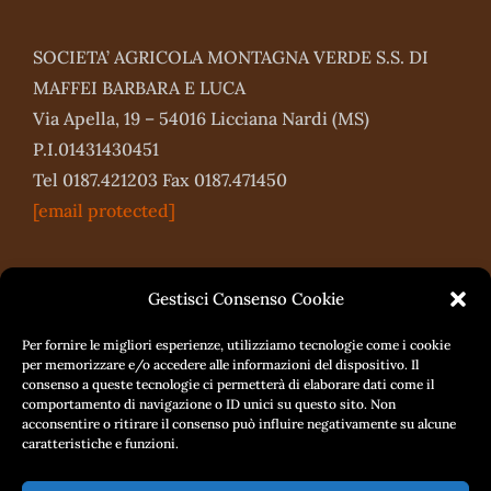
SOCIETA’ AGRICOLA MONTAGNA VERDE S.S. DI
MAFFEI BARBARA E LUCA
Via Apella, 19 – 54016 Licciana Nardi (MS)
P.I.01431430451
Tel 0187.421203 Fax 0187.471450
[email protected]
Gestisci Consenso Cookie
Per fornire le migliori esperienze, utilizziamo tecnologie come i cookie
per memorizzare e/o accedere alle informazioni del dispositivo. Il
consenso a queste tecnologie ci permetterà di elaborare dati come il
comportamento di navigazione o ID unici su questo sito. Non
acconsentire o ritirare il consenso può influire negativamente su alcune
caratteristiche e funzioni.