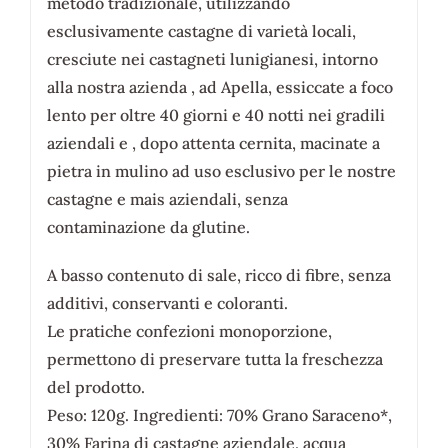
metodo tradizionale, utilizzando
esclusivamente castagne di varietà locali,
cresciute nei castagneti lunigianesi, intorno
alla nostra azienda , ad Apella, essiccate a foco
lento per oltre 40 giorni e 40 notti nei gradili
aziendali e , dopo attenta cernita, macinate a
pietra in mulino ad uso esclusivo per le nostre
castagne e mais aziendali, senza
contaminazione da glutine.
A basso contenuto di sale, ricco di fibre, senza
additivi, conservanti e coloranti.
Le pratiche confezioni monoporzione,
permettono di preservare tutta la freschezza
del prodotto.
Peso: 120g. Ingredienti: 70% Grano Saraceno*,
30% Farina di castagne aziendale, acqua