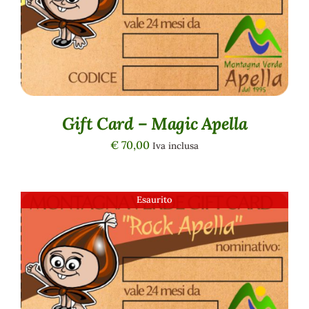
DETTAGLI
Gift Card – Magic Apella
€
70,00
Iva inclusa
Esaurito
DETTAGLI