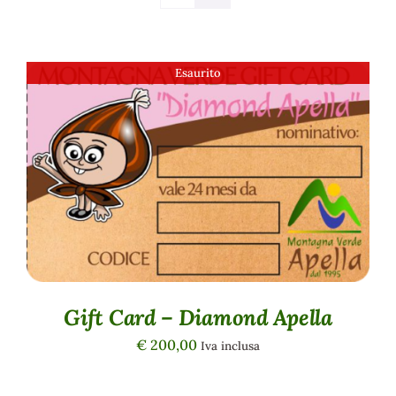
Esaurito
DETTAGLI
Gift Card – Diamond Apella
€
200,00
Iva inclusa