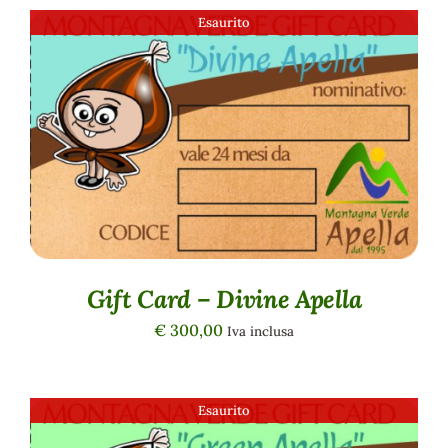
Esaurito
DETTAGLI
Gift Card – Divine Apella
€
300,00
Iva inclusa
Esaurito