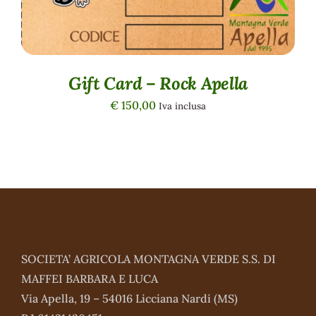
Gift Card – Rock Apella
€
150,00
Iva inclusa
SOCIETA’ AGRICOLA MONTAGNA VERDE S.S. DI
MAFFEI BARBARA E LUCA
Via Apella, 19 – 54016 Licciana Nardi (MS)