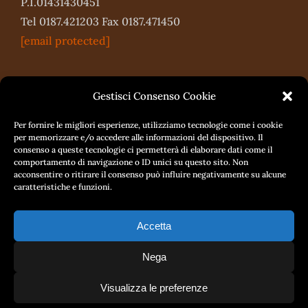
P.I.01431430451
Tel 0187.421203 Fax 0187.471450
[email protected]
Gestisci Consenso Cookie
Per fornire le migliori esperienze, utilizziamo tecnologie come i cookie
per memorizzare e/o accedere alle informazioni del dispositivo. Il
consenso a queste tecnologie ci permetterà di elaborare dati come il
comportamento di navigazione o ID unici su questo sito. Non
acconsentire o ritirare il consenso può influire negativamente su alcune
caratteristiche e funzioni.
Accetta
Nega
Privacy Policy
-
Cookie
project by
Fantanet Srl
Diritto di Recesso
Policy
Visualizza le preferenze