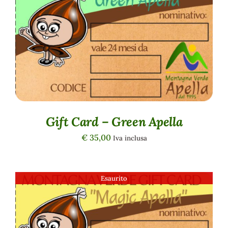
DETTAGLI
Gift Card – Green Apella
€
35,00
Iva inclusa
Esaurito