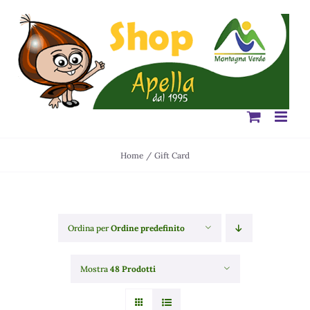
Salta
al
contenuto
Home
Gift Card
Ordina per
Ordine predefinito
Mostra
48 Prodotti