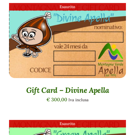
Esaurito
DETTAGLI
Gift Card – Divine Apella
€
300,00
Iva inclusa
Esaurito