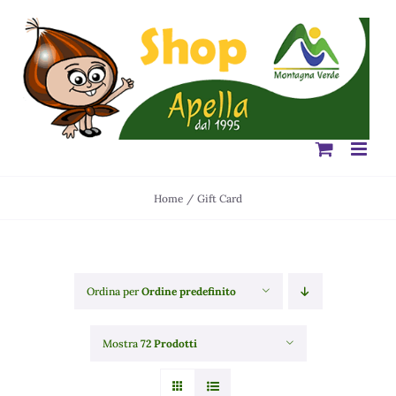
Salta
al
contenuto
Home
Gift Card
Ordina per
Ordine predefinito
Mostra
72 Prodotti