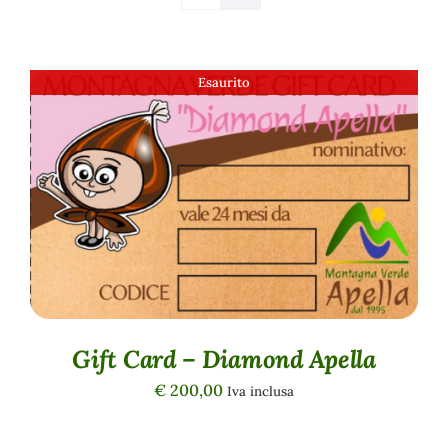
Esaurito
DETTAGLI
Gift Card – Diamond Apella
€
200,00
Iva inclusa